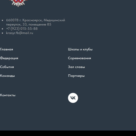
660078 г. Красноярск, Медицинский
переулок, 33, помещение 85
+7 (923) 015-55-88
krasyr.fb@mail.ru
Главная
Школы и клубы
Федерация
Соревнования
События
Зал славы
Команды
Партнеры
Контакты