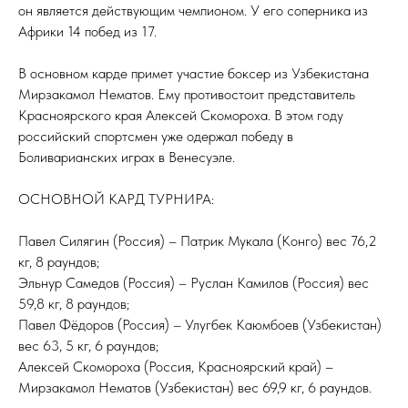
он является действующим чемпионом. У его соперника из
Африки 14 побед из 17.
В основном карде примет участие боксер из Узбекистана
Мирзакамол Нематов. Ему противостоит представитель
Красноярского края Алексей Скомороха. В этом году
российский спортсмен уже одержал победу в
Боливарианских играх в Венесуэле.
ОСНОВНОЙ КАРД ТУРНИРА:
Павел Силягин (Россия) – Патрик Мукала (Конго) вес 76,2
кг, 8 раундов;
Эльнур Самедов (Россия) – Руслан Камилов (Россия) вес
59,8 кг, 8 раундов;
Павел Фёдоров (Россия) – Улугбек Каюмбоев (Узбекистан)
вес 63, 5 кг, 6 раундов;
Алексей Скомороха (Россия, Красноярский край) –
Мирзакамол Нематов (Узбекистан) вес 69,9 кг, 6 раундов.